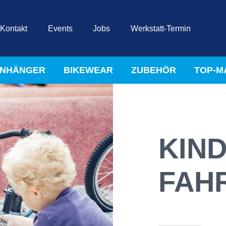
Kontakt
Events
Jobs
Werkstatt-Termin
NHÄNGER
BIKEWEAR
ZUBEHÖR
TOP-M
KIND
FAH