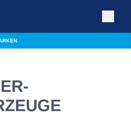
ARKEN
ER­
RZEUGE