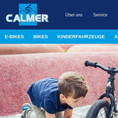
Über uns
Service
E-BIKES
BIKES
KINDERFAHRZEUGE
A