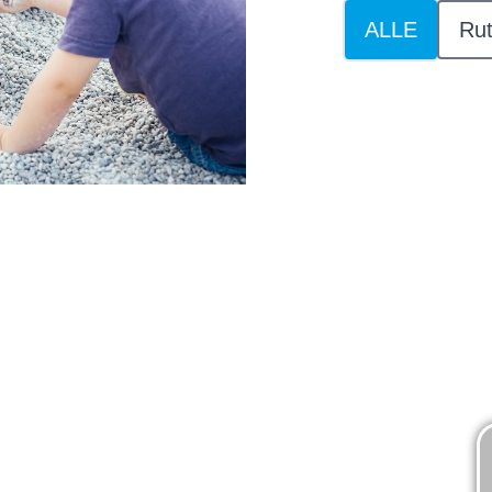
ALLE
Rut