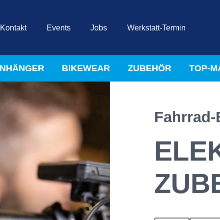
Kontakt
Events
Jobs
Werkstatt-Termin
NHÄNGER
BIKEWEAR
ZUBEHÖR
TOP-M
Fahrrad-
ELE
ZUB