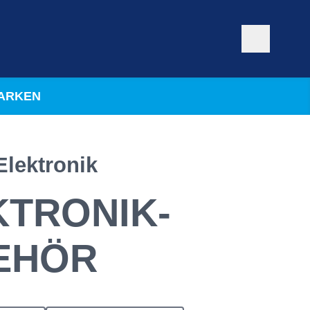
ARKEN
Elektronik
KTRONIK-
EHÖR