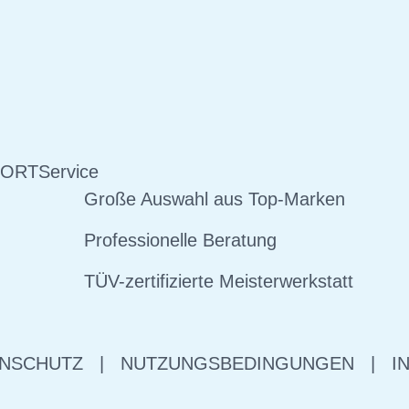
 ORT
Service
Große Auswahl aus Top-Marken
Professionelle Beratung
TÜV-zertifizierte Meisterwerkstatt
NSCHUTZ
|
NUTZUNGSBEDINGUNGEN
|
I