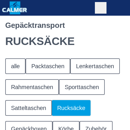
Gepäcktransport
RUCKSÄCKE
alle
Packtaschen
Lenkertaschen
Rahmentaschen
Sporttaschen
Satteltaschen
Rucksäcke
Gepäckboxen
Körbe
Zubehör