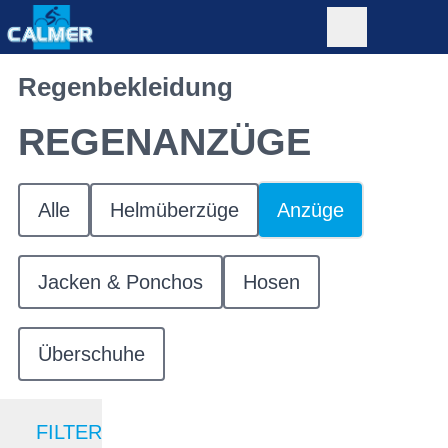
Regenbekleidung
REGENANZÜGE
Alle
Helmüberzüge
Anzüge
Jacken & Ponchos
Hosen
Überschuhe
FILTER