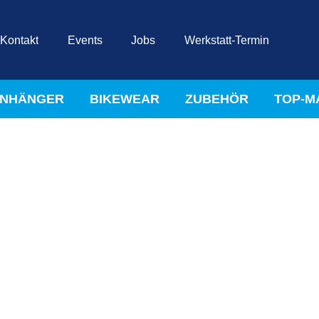
Kontakt
Events
Jobs
Werkstatt-Termin
NHÄNGER
BIKEWEAR
ZUBEHÖR
TOP-M