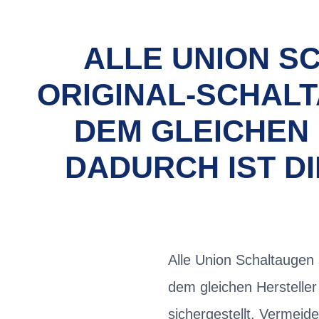
ALLE UNION S
ORIGINAL-SCHALT
DEM GLEICHEN
DADURCH IST D
Alle Union Schaltaugen 
dem gleichen Hersteller
sichergestellt. Vermeid