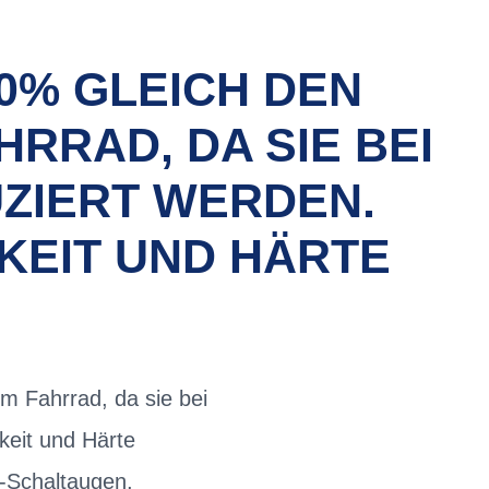
0% GLEICH DEN
RRAD, DA SIE BEI
ZIERT WERDEN.
KEIT UND HÄRTE
m Fahrrad, da sie bei
keit und Härte
s-Schaltaugen,