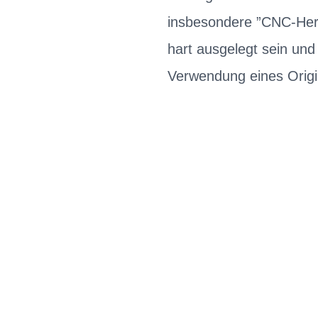
insbesondere ”CNC-Herg
hart ausgelegt sein un
Verwendung eines Origi