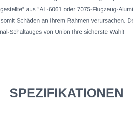
estellte” aus ”AL-6061 oder 7075-Flugzeug-Alum
d somit Schäden an Ihrem Rahmen verursachen. Des
nal-Schaltauges von Union Ihre sicherste Wahl!
SPEZIFIKATIONEN