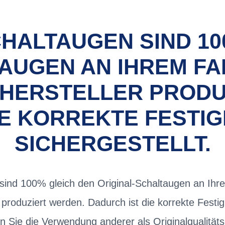
CHALTAUGEN SIND 10
AUGEN AN IHREM FAH
 HERSTELLER PRODU
IE KORREKTE FESTIG
SICHERGESTELLT.
sind 100% gleich den Original-Schaltaugen an Ihre
 produziert werden. Dadurch ist die korrekte Festig
en Sie die Verwendung anderer als Originalqualität