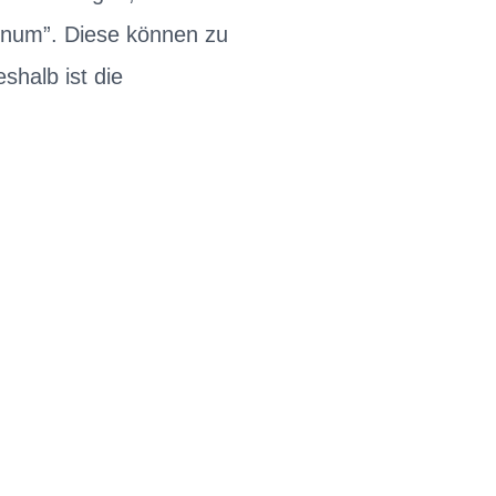
inum”. Diese können zu
halb ist die