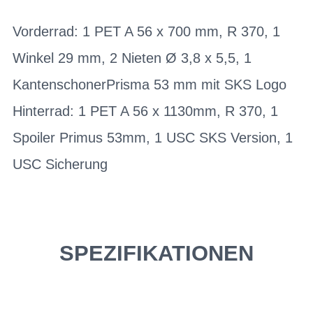
Vorderrad: 1 PET A 56 x 700 mm, R 370, 1
Winkel 29 mm, 2 Nieten Ø 3,8 x 5,5, 1
KantenschonerPrisma 53 mm mit SKS Logo
Hinterrad: 1 PET A 56 x 1130mm, R 370, 1
Spoiler Primus 53mm, 1 USC SKS Version, 1
USC Sicherung
SPEZIFIKATIONEN