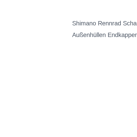
Shimano Rennrad Schalt
Außenhüllen Endkappen