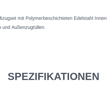
zugset mit Polymerbeschichteten Edelstahl Inne
 und Außenzugtüllen.
SPEZIFIKATIONEN