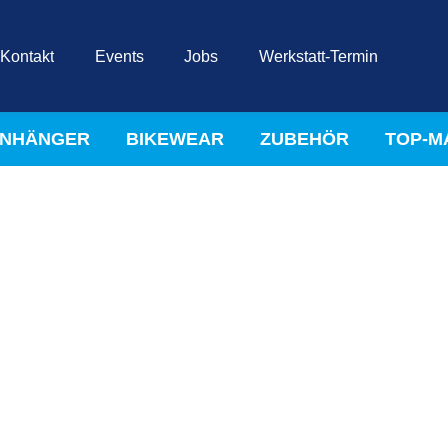
Kontakt
Events
Jobs
Werkstatt-Termin
NHÄNGER
BIKEWEAR
ZUBEHÖR
TOP-M