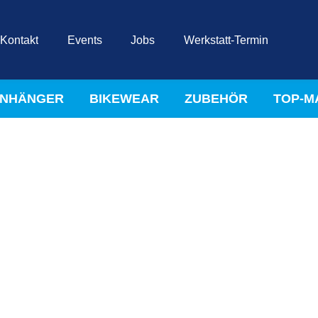
Kontakt
Events
Jobs
Werkstatt-Termin
NHÄNGER
BIKEWEAR
ZUBEHÖR
TOP-M