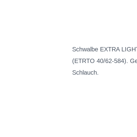
Schwalbe EXTRA LIGHT F
(ETRTO 40/62-584). Ger
Schlauch.