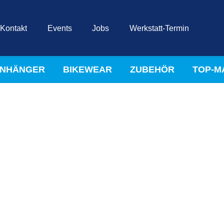
Kontakt
Events
Jobs
Werkstatt-Termin
NHÄNGER
BIKEWEAR
ZUBEHÖR
TOP-M