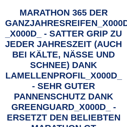
MARATHON 365 DER
GANZJAHRESREIFEN_X000
_X000D_ - SATTER GRIP ZU
JEDER JAHRESZEIT (AUCH
BEI KÄLTE, NÄSSE UND
SCHNEE) DANK
LAMELLENPROFIL_X000D_
- SEHR GUTER
PANNENSCHUTZ DANK
GREENGUARD_X000D_ -
ERSETZT DEN BELIEBTEN