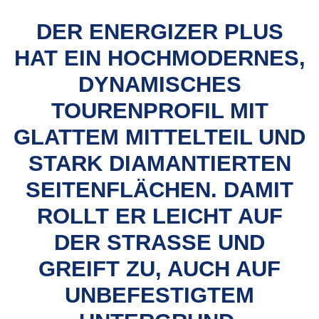
DER ENERGIZER PLUS
HAT EIN HOCHMODERNES,
DYNAMISCHES
TOURENPROFIL MIT
GLATTEM MITTELTEIL UND
STARK DIAMANTIERTEN
SEITENFLÄCHEN. DAMIT
ROLLT ER LEICHT AUF
DER STRASSE UND G
REIFT ZU, AUCH AUF U
NBEFESTIGTEM U