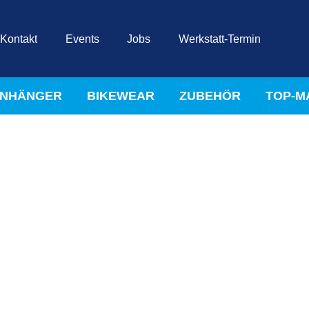
Kontakt
Events
Jobs
Werkstatt-Termin
NHÄNGER
BIKEWEAR
ZUBEHÖR
TOP-M