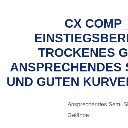
CX COMP_
EINSTIEGSBERE
ROCKENES GE
NSPRECHENDES SEM
ND GUTEN KURVEN
Ansprechendes Semi-Slic
Gelände.