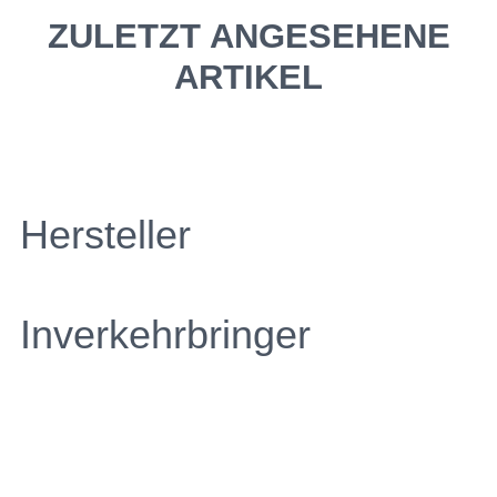
ZULETZT ANGESEHENE
ARTIKEL
Hersteller
Inverkehrbringer