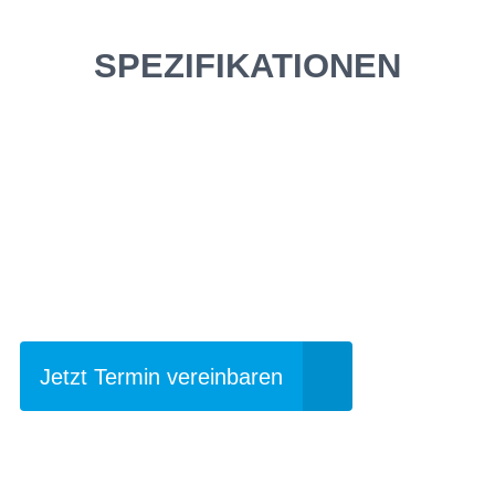
SPEZIFIKATIONEN
Einfach mal Probe
fahren?
Jetzt Termin vereinbaren