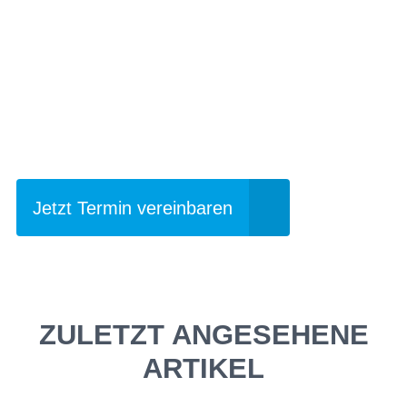
Einfach mal Probe
fahren?
Jetzt Termin vereinbaren
ZULETZT ANGESEHENE
ARTIKEL