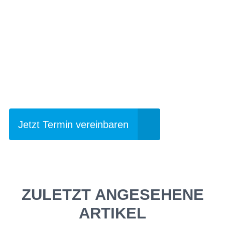
Einfach mal Probe
fahren?
Jetzt Termin vereinbaren
ZULETZT ANGESEHENE
ARTIKEL