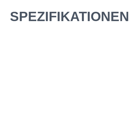
SPEZIFIKATIONEN
be fahren?