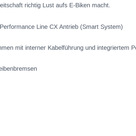
eitschaft richtig Lust aufs E-Biken macht.
h Performance Line CX Antrieb (Smart System)
men mit interner Kabelführung und integriertem
heibenbremsen
G