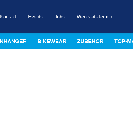
Kontakt
Events
Jobs
Werkstatt-Termin
NHÄNGER
BIKEWEAR
ZUBEHÖR
TOP-M