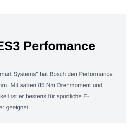
ES3 Perfomance
"Smart Systems" hat Bosch den Performance
mm. Mit satten 85 Nm Drehmoment und
keit ist er bestens für sportliche E-
er geeignet.