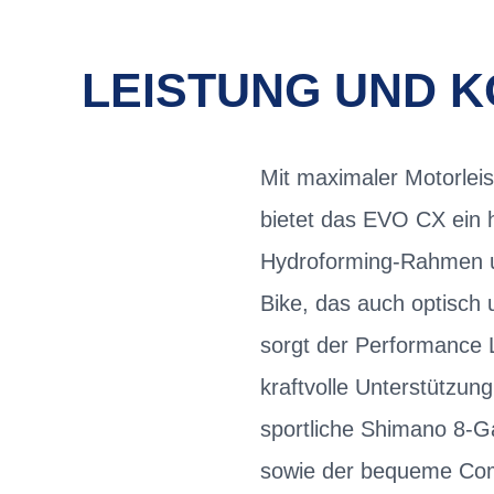
LEISTUNG UND 
Mit maximaler Motorlei
bietet das EVO CX ein 
Hydroforming-Rahmen un
Bike, das auch optisch
sorgt der Performance 
kraftvolle Unterstützu
sportliche Shimano 8-
sowie der bequeme Com