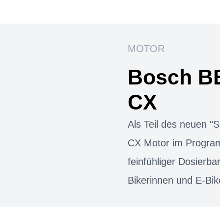
MOTOR
Bosch B
CX
Als Teil des neuen 
CX Motor im Progra
feinfühliger Dosierbar
Bikerinnen und E-Bik