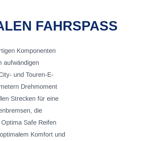
ALEN FAHRSPASS
ertigen Komponenten
em aufwändigen
City- und Touren-E-
tonmetern Drehmoment
len Strecken für eine
benbremsen, die
 Optima Safe Reifen
 optimalem Komfort und