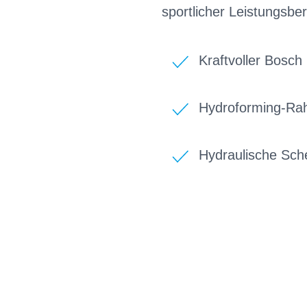
sportlicher Leistungsber
Kraftvoller Bosc
Hydroforming-Rah
Hydraulische Sc
BIKE-LEASIN