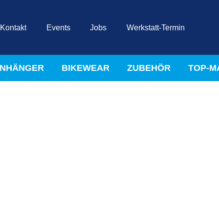
Kontakt
Events
Jobs
Werkstatt-Termin
NHÄNGER
BIKEWEAR
ZUBEHÖR
TOP-M