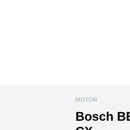
MOTOR
Bosch B