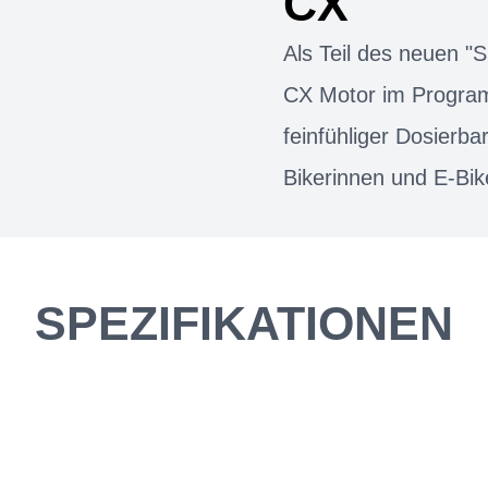
CX
Als Teil des neuen 
CX Motor im Progra
feinfühliger Dosierbar
Bikerinnen und E-Bik
SPEZIFIKATIONEN