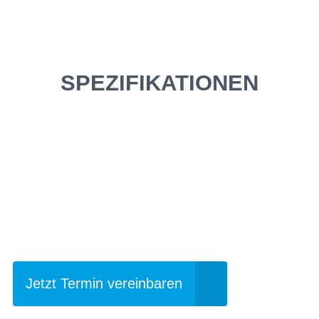
SPEZIFIKATIONEN
Einfach mal Probe
fahren?
Jetzt Termin vereinbaren