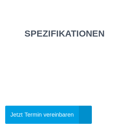
SPEZIFIKATIONEN
Einfach mal Probe
fahren?
Jetzt Termin vereinbaren