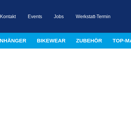
Kontakt
Events
Jobs
Werkstatt-Termin
NHÄNGER
BIKEWEAR
ZUBEHÖR
TOP-M