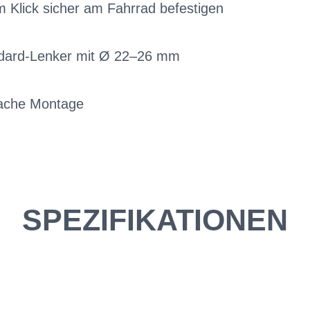
 Klick sicher am Fahrrad befestigen
ndard-Lenker mit Ø 22–26 mm
fache Montage
SPEZIFIKATIONEN