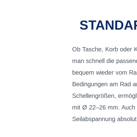
STANDAR
Ob Tasche, Korb oder Ka
man schnell die passen
bequem wieder vom Rad 
Bedingungen am Rad an
Schellengrößen, ermögli
mit Ø 22–26 mm. Auch b
Seilabspannung absolut