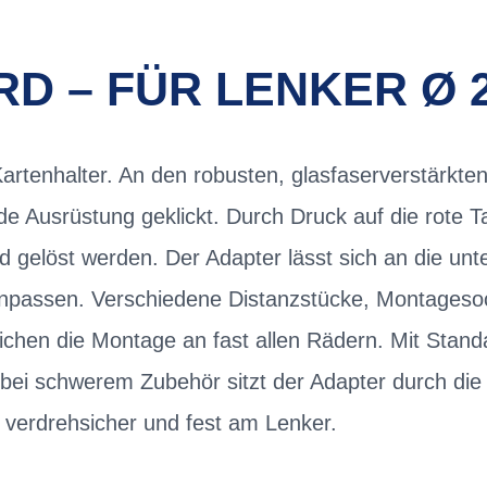
D – FÜR LENKER Ø 
rtenhalter. An den robusten, glasfaserverstärkte
de Ausrüstung geklickt. Durch Druck auf die rote 
gelöst werden. Der Adapter lässt sich an die unte
passen. Verschiedene Distanzstücke, Montageso
chen die Montage an fast allen Rädern. Mit Stand
ei schwerem Zubehör sitzt der Adapter durch die 
 verdrehsicher und fest am Lenker.