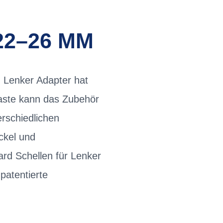
22–26 MM
n Lenker Adapter hat
Taste kann das Zubehör
rschiedlichen
ckel und
ard Schellen für Lenker
patentierte