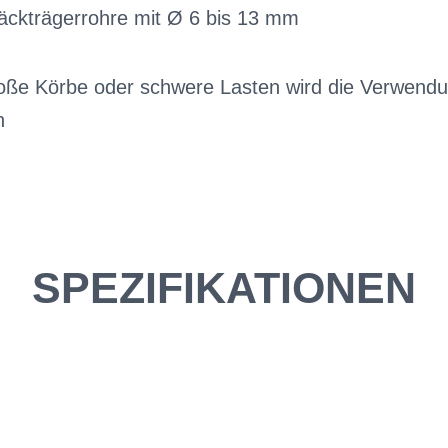
äckträgerrohre mit Ø 6 bis 13 mm
oße Körbe oder schwere Lasten wird die Verwendu
n
SPEZIFIKATIONEN