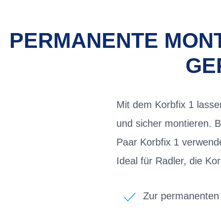
PERMANENTE MONT
GE
Mit dem Korbfix 1 lass
und sicher montieren. 
Paar Korbfix 1 verwende
Ideal für Radler, die K
Zur permanenten 