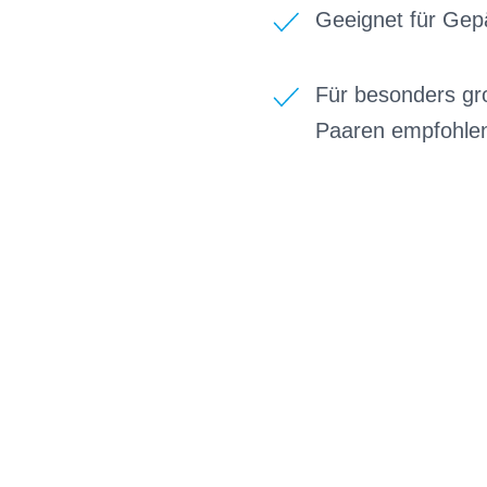
Geeignet für Gep
Für besonders gr
Paaren empfohle