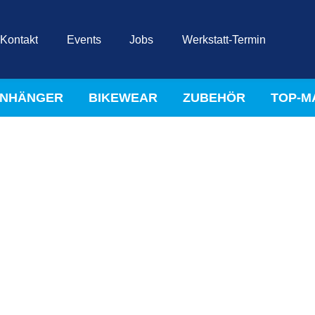
Kontakt
Events
Jobs
Werkstatt-Termin
NHÄNGER
BIKEWEAR
ZUBEHÖR
TOP-M