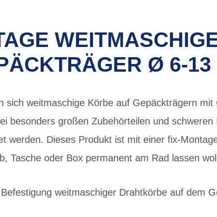
AGE WEITMASCHIG
PÄCKTRÄGER Ø 6-13
en sich weitmaschige Körbe auf Gepäckträgern m
Bei besonders großen Zubehörteilen und schweren L
t werden. Dieses Produkt ist mit einer fix-Montag
orb, Tasche oder Box permanent am Rad lassen wol
Befestigung weitmaschiger Drahtkörbe auf dem G