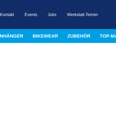
Kontakt
Events
Jobs
Werkstatt-Termin
NHÄNGER
BIKEWEAR
ZUBEHÖR
TOP-M