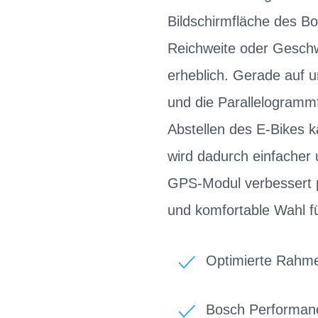
Bildschirmfläche des Bo
Reichweite oder Geschwi
erheblich. Gerade auf 
und die Parallelogrammf
Abstellen des E-Bikes 
wird dadurch einfacher 
GPS-Modul verbessert p
und komfortable Wahl fü
Optimierte Rahme
Bosch Performanc