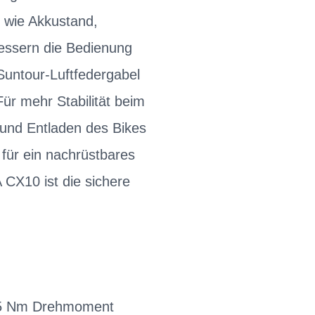
n wie Akkustand,
bessern die Bedienung
Suntour-Luftfedergabel
ür mehr Stabilität beim
-und Entladen des Bikes
für ein nachrüstbares
CX10 ist die sichere
 85 Nm Drehmoment