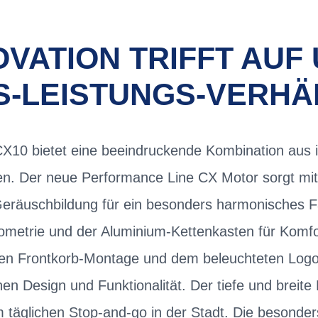
OVATION TRIFFT AU
S-LEISTUNGS-VERHÄ
0 bietet eine beeindruckende Kombination aus i
en. Der neue Performance Line CX Motor sorgt mit 
 Geräuschbildung für ein besonders harmonisches F
etrie und der Aluminium-Kettenkasten für Komfor
nalen Frontkorb-Montage und dem beleuchteten Lo
 Design und Funktionalität. Der tiefe und breite E
 täglichen Stop-and-go in der Stadt. Die besonde