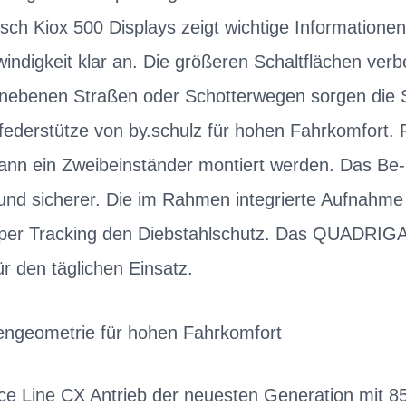
sch Kiox 500 Displays zeigt wichtige Informatione
ndigkeit klar an. Die größeren Schaltflächen ver
unebenen Straßen oder Schotterwegen sorgen die 
ederstütze von by.schulz für hohen Fahrkomfort. F
kann ein Zweibeinständer montiert werden. Das Be
und sicherer. Die im Rahmen integrierte Aufnahme 
er Tracking den Diebstahlschutz. Das QUADRIGA 
r den täglichen Einsatz.
ngeometrie für hohen Fahrkomfort
e Line CX Antrieb der neuesten Generation mit