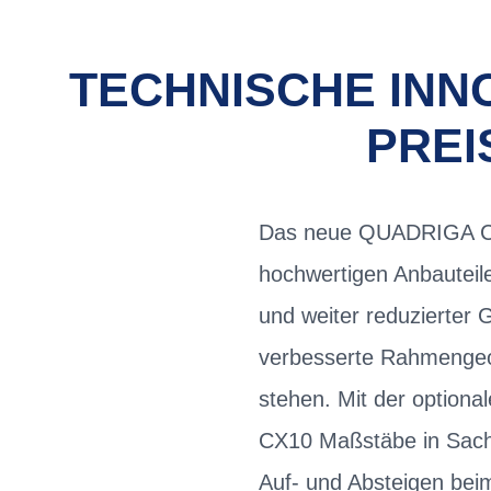
TECHNISCHE INN
PREI
Das neue QUADRIGA CX1
hochwertigen Anbauteil
und weiter reduzierter
verbesserte Rahmengeom
stehen. Mit der optio
CX10 Maßstäbe in Sachen
Auf- und Absteigen beim