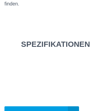
finden.
SPEZIFIKATIONEN
Einfach mal Probe
fahren?