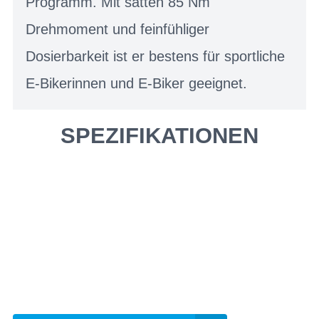
Programm. Mit satten 85 Nm
Drehmoment und feinfühliger
Dosierbarkeit ist er bestens für sportliche
E-Bikerinnen und E-Biker geeignet.
SPEZIFIKATIONEN
Einfach mal Probe
fahren?