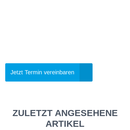
Einfach mal Probe
fahren?
Jetzt Termin vereinbaren
ZULETZT ANGESEHENE
ARTIKEL