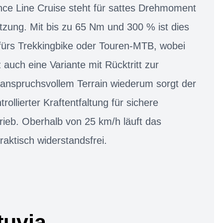
ce Line Cruise steht für sattes Drehmoment
ützung. Mit bis zu 65 Nm und 300 % ist dies
 fürs Trekkingbike oder Touren-MTB, wobei
z auch eine Variante mit Rücktritt zur
 anspruchsvollem Terrain wiederum sorgt der
llierter Kraftentfaltung für sichere
trieb. Oberhalb von 25 km/h läuft das
raktisch widerstandsfrei.
tuvia