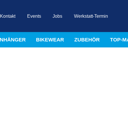
Kontakt
Events
Jobs
Werkstatt-Termin
NHÄNGER
BIKEWEAR
ZUBEHÖR
TOP-M