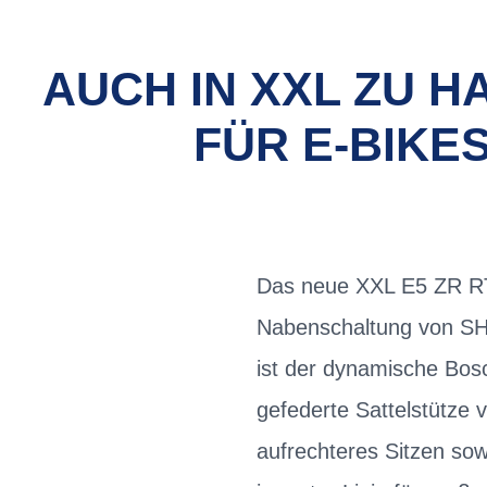
AUCH IN XXL ZU H
FÜR E-BIKE
Das neue XXL E5 ZR RT 
Nabenschaltung von SH
ist der dynamische Bos
gefederte Sattelstütze 
aufrechteres Sitzen so