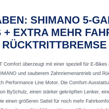
ABEN: SHIMANO 5-G
S + EXTRA MEHR FA
RÜCKTRITTBREMSE
Comfort überzeugt mit einer speziell für E-Bikes
IMANO und sauberem Zahnriemenantrieb und Rück
ch Performance Line Motor. Die Comfort-Ausstattun
von BySchulz, einen stärker gekröpften Lenker, ei
wie einen größeren Sattel für noch mehr Fahrkomfo