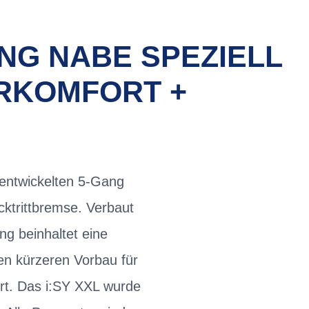
ANG NABE SPEZIELL
HRKOMFORT +
 entwickelten 5-Gang
trittbremse. Verbaut
g beinhaltet eine
nen kürzeren Vorbau für
rt. Das i:SY XXL wurde