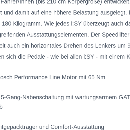
ße Fahrer/Innen (bis 210 cm Körpergröße) entwickelt
 und damit auf eine höhere Belastung ausgelegt. 
i 180 Kilogramm. Wie jedes i:SY überzeugt auch 
reifenden Ausstattungselementen. Der Speedlifter
keit auch ein horizontales Drehen des Lenkers um
sich die Pedale - wie bei allen i:SY - mit einem K
 Bosch Performance Line Motor mit 65 Nm
5-Gang-Nabenschaltung mit wartungsarmem GAT
b
ontgepäckträger und Comfort-Ausstattung