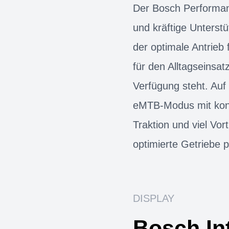
Der Bosch Performan
und kräftige Unterst
der optimale Antrieb
für den Alltagseinsat
Verfügung steht. Auf
eMTB-Modus mit kontro
Traktion und viel Vor
optimierte Getriebe p
DISPLAY
Bosch In