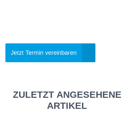
Einfach mal Probe
fahren?
Jetzt Termin vereinbaren
ZULETZT ANGESEHENE
ARTIKEL