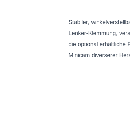
Stabiler, winkelverste
Lenker-Klemmung, vers
die optional erhältlich
Minicam diverserer Her