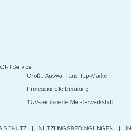
 ORT
Service
Große Auswahl aus Top-Marken
Professionelle Beratung
TÜV-zertifizierte Meisterwerkstatt
NSCHUTZ
|
NUTZUNGSBEDINGUNGEN
|
I