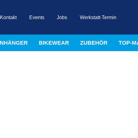
Kontakt
Events
Jobs
Werkstatt-Termin
NHÄNGER
BIKEWEAR
ZUBEHÖR
TOP-M