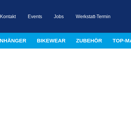
Kontakt
Events
Jobs
Werkstatt-Termin
NHÄNGER
BIKEWEAR
ZUBEHÖR
TOP-M