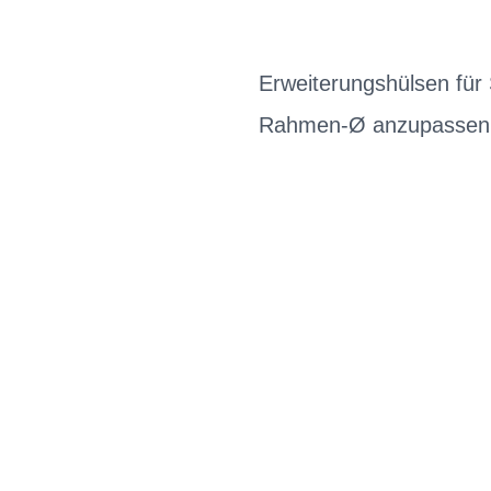
Erweiterungshülsen für
Rahmen-Ø anzupassen