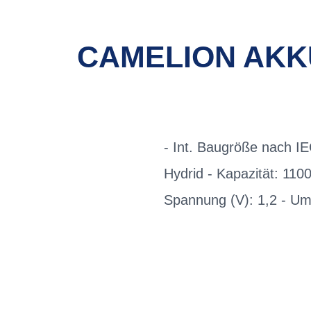
CAMELION AKKU
- Int. Baugröße nach I
Hydrid - Kapazität: 110
Spannung (V): 1,2 - Um