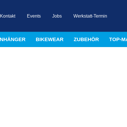
Kontakt
Events
Jobs
Werkstatt-Termin
NHÄNGER
BIKEWEAR
ZUBEHÖR
TOP-M