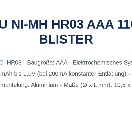
 NI-MH HR03 AAA 11
BLISTER
EC: HR03 - Baugröße: AAA - Elektrochemisches Sys
0mAh bis 1,0V (bei 200mA konstanter Entladung) - 
mantelung: Aluminium - Maße (Ø x L mm): 10,5 x