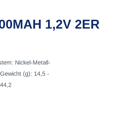
00MAH 1,2V 2ER
tem: Nickel-Metall-
Gewicht (g): 14,5 -
 44,2