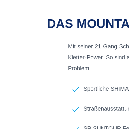
DAS MOUNTAI
Mit seiner 21-Gang-Sch
Kletter-Power. So sind 
Problem.
Sportliche SHIM
Straßenausstattu
SR SUNTOUR Fed