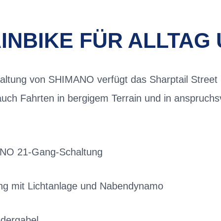
NBIKE FÜR ALLTAG 
altung von SHIMANO verfügt das Sharptail Street
auch Fahrten in bergigem Terrain und in anspruch
ANO 21-Gang-Schaltung
ng mit Lichtanlage und Nabendynamo
ergabel