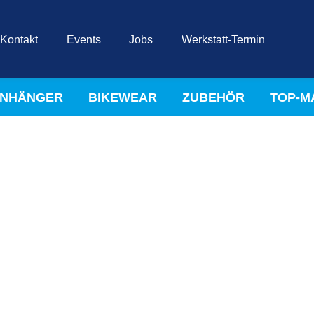
Kontakt
Events
Jobs
Werkstatt-Termin
NHÄNGER
BIKEWEAR
ZUBEHÖR
TOP-M