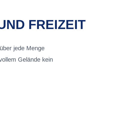
UND FREIZEIT
 über jede Menge
svollem Gelände kein