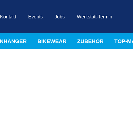
Kontakt
Events
Jobs
Werkstatt-Termin
NHÄNGER
BIKEWEAR
ZUBEHÖR
TOP-M