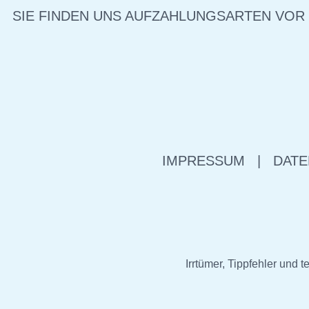
SIE FINDEN UNS AUF
ZAHLUNGSARTEN VOR
IMPRESSUM
|
DATE
Irrtümer, Tippfehler un