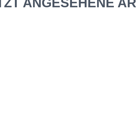
TZT ANGESEHENE AR