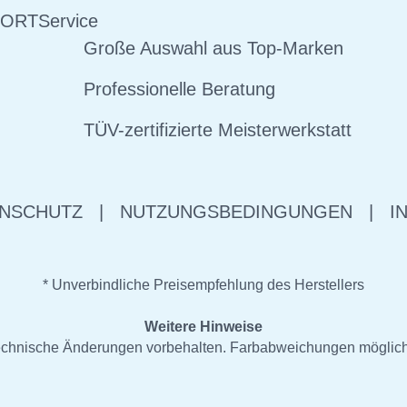
 ORT
Service
Große Auswahl aus Top-Marken
Professionelle Beratung
TÜV-zertifizierte Meisterwerkstatt
NSCHUTZ
|
NUTZUNGSBEDINGUNGEN
|
I
* Unverbindliche Preisempfehlung des Herstellers
Weitere Hinweise
d technische Änderungen vorbehalten. Farbabweichungen möglic