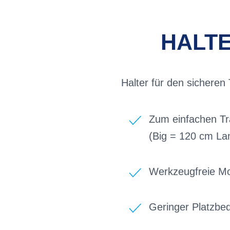
HALTE
Halter für den sicheren
Zum einfachen T
(Big = 120 cm Lan
Werkzeugfreie Mo
Geringer Platzbe