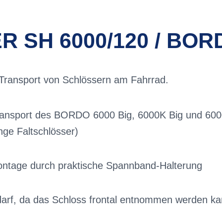
R SH 6000/120 / BOR
 Transport von Schlössern am Fahrrad.
ransport des BORDO 6000 Big, 6000K Big und 600
ge Faltschlösser)
ntage durch praktische Spannband-Halterung
darf, da das Schloss frontal entnommen werden k