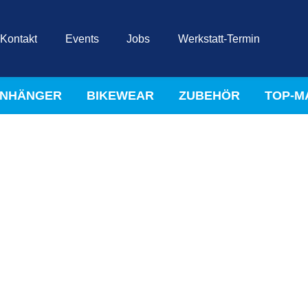
Kontakt
Events
Jobs
Werkstatt-Termin
NHÄNGER
BIKEWEAR
ZUBEHÖR
TOP-M